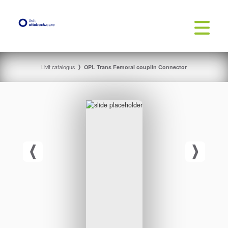
Livit catalogus
OPL Trans Femoral couplin Connector