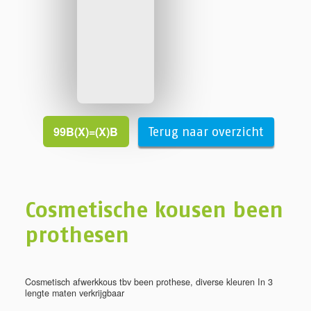
99B(X)=(X)B
Terug naar overzicht
Cosmetische kousen been
prothesen
Cosmetisch afwerkkous tbv been prothese, diverse kleuren In 3
lengte maten verkrijgbaar