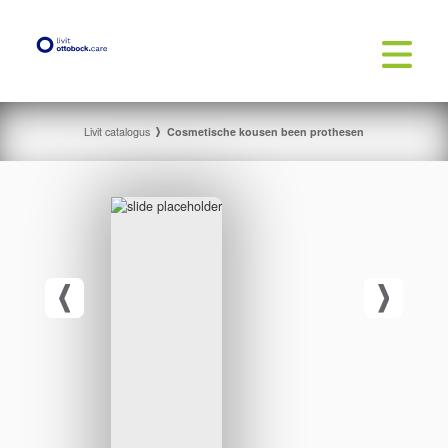
Livit catalogus
Cosmetische kousen been prothesen