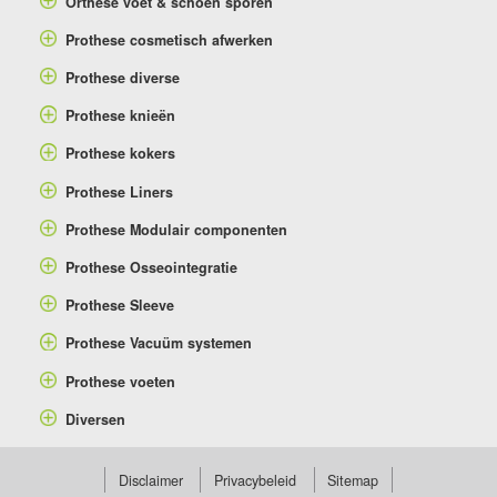
Orthese voet & schoen sporen
Prothese cosmetisch afwerken
Prothese diverse
Prothese knieën
Prothese kokers
Prothese Liners
Prothese Modulair componenten
Prothese Osseointegratie
Prothese Sleeve
Prothese Vacuüm systemen
Prothese voeten
Diversen
Disclaimer
Privacybeleid
Sitemap