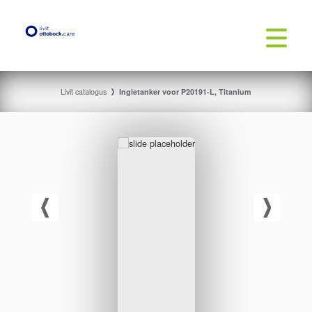
Livit catalogus
Ingietanker voor P20191-L, Titanium