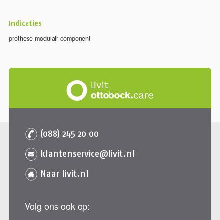
Indicaties
prothese modulair component
(088) 245 20 00
klantenservice@livit.nl
Naar livit.nl
Volg ons ook op: