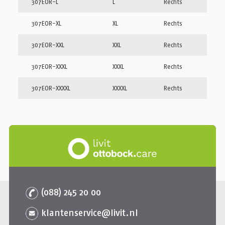
307EOR-L
L
Rechts
307EOR-XL
XL
Rechts
307EOR-XXL
XXL
Rechts
307EOR-XXXL
XXXL
Rechts
307EOR-XXXXL
XXXXL
Rechts
(088) 245 20 00
klantenservice@livit.nl