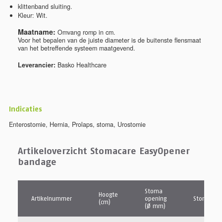
klittenband sluiting.
Kleur: Wit.
Maatname:
Omvang romp in cm.
Voor het bepalen van de juiste diameter is de buitenste flensmaat
van het betreffende systeem maatgevend.
Leverancier:
Basko Healthcare
Indicaties
Enterostomie
,
Hernia
,
Prolaps
,
stoma
,
Urostomie
Artikeloverzicht Stomacare EasyOpener
bandage
Stoma
Hoogte
Artikelnummer
opening
Stomazijd
(cm)
(Ø mm)