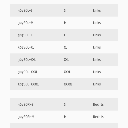
307EOL-S
S
Links
307EOL-M
M
Links
307EOL-L
L
Links
307EOL-XL
XL
Links
307EOL-XXL
XXL
Links
307EOL-XXXL
XXXL
Links
307EOL-XXXXL
XXXXL
Links
307EOR-S
S
Rechts
307EOR-M
M
Rechts