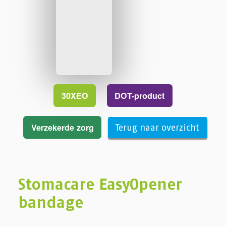
30XEO
DOT-product
Verzekerde zorg
Terug naar overzicht
Stomacare EasyOpener
bandage