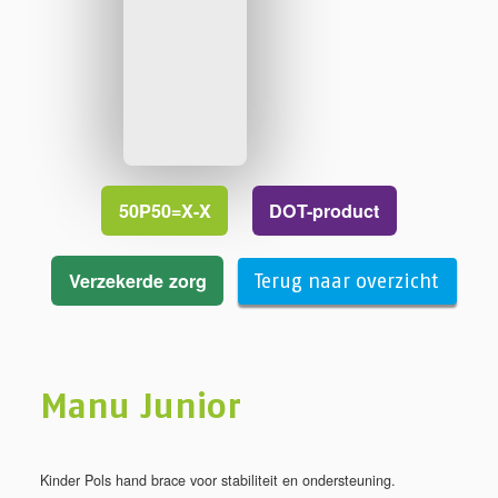
50P50=X-X
DOT-product
Verzekerde zorg
Terug naar overzicht
Manu Junior
Kinder Pols hand brace voor stabiliteit en ondersteuning.