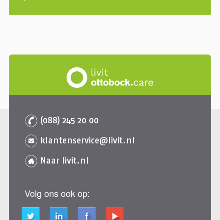
(088) 245 20 00
klantenservice@livit.nl
Naar livit.nl
Volg ons ook op: