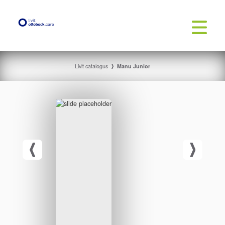
Livit catalogus
Manu Junior