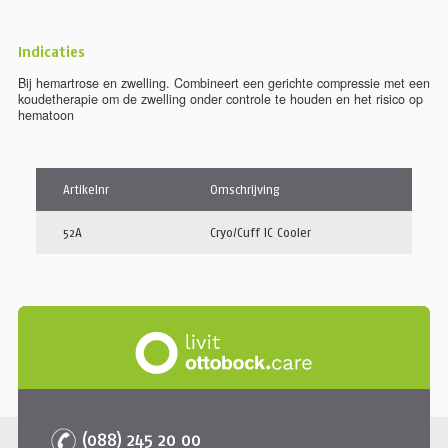
Indicaties
Bij hemartrose en zwelling. Combineert een gerichte compressie met een
koudetherapie om de zwelling onder controle te houden en het risico op
hematoon
Artikelnr
Omschrijving
52A
Cryo/Cuff IC Cooler
(088) 245 20 00