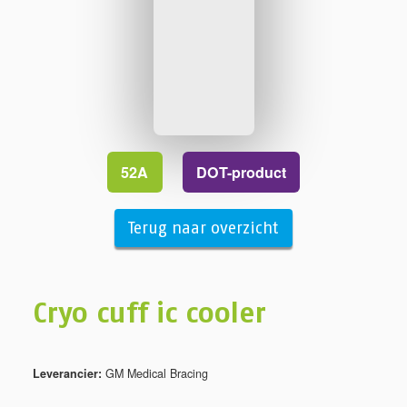
52A
DOT-product
Terug naar overzicht
Cryo cuff ic cooler
Leverancier:
GM Medical Bracing