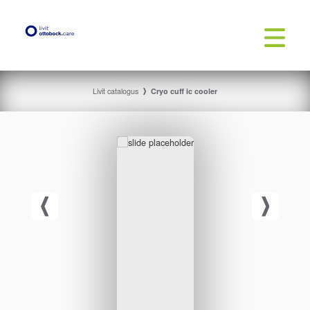
Livit catalogus
Cryo cuff ic cooler