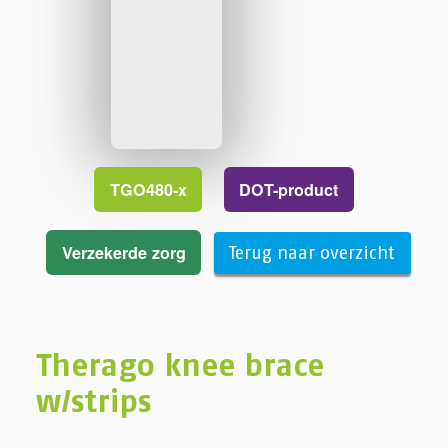
TGO480-x
DOT-product
Verzekerde zorg
Terug naar overzicht
Therago knee brace
w/strips