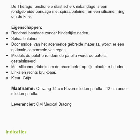
De Therago functionele elastische kniebandage is een
rondgebreide bandage met spiraalbaleinen en een siliconen ring
om de knie.
Eigenschappen:
Rondbrei bandage zonder hinderlijke naden.
Spiraalbaleinen.
Door middel van het ademende gebreide materiaal wordt er een
optimale compressie verkregen.
Middels de pelotte rondom de patella wordt de patella
gestabiliseerd
Met siliconen ribbels om de brace beter op zijn plaats te houden.
Links en rechts bruikbaar.
Kleur: Grijs
Maatname:
Omvang 14 cm Boven midden patella - 12 cm onder
midden patella.
Leverancier:
GM Medical Bracing
Indicaties