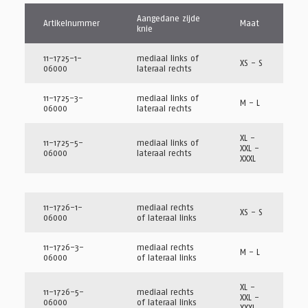
Aangedane zijde
Artikelnummer
Maat
knie
11-1725-1-
mediaal links of
XS - S
06000
lateraal rechts
11-1725-3-
mediaal links of
M - L
06000
lateraal rechts
XL -
11-1725-5-
mediaal links of
XXL -
06000
lateraal rechts
XXXL
11-1726-1-
mediaal rechts
XS - S
06000
of lateraal links
11-1726-3-
mediaal rechts
M - L
06000
of lateraal links
XL -
11-1726-5-
mediaal rechts
XXL -
06000
of lateraal links
XXXL