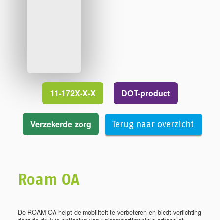
11-172X-X-X
DOT-product
Verzekerde zorg
Terug naar overzicht
Roam OA
De ROAM OA helpt de mobiliteit te verbeteren en biedt verlichting