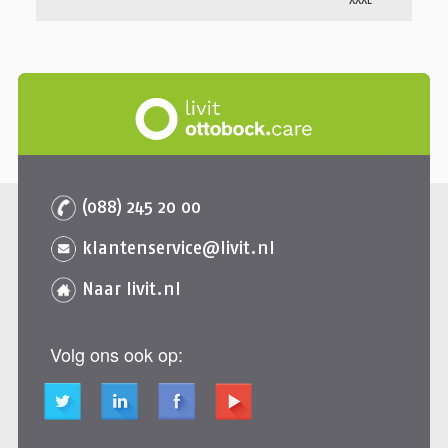
(088) 245 20 00
klantenservice@livit.nl
Naar livit.nl
Volg ons ook op: