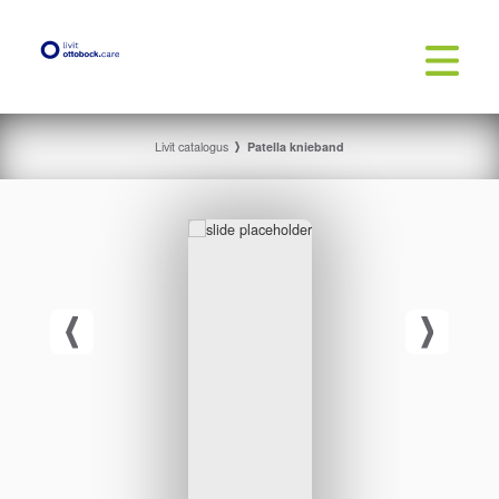
Livit catalogus
Patella knieband