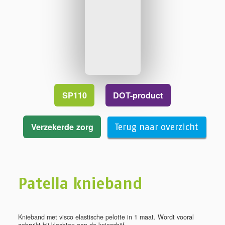
SP110
DOT-product
Verzekerde zorg
Terug naar overzicht
Patella knieband
Knieband met visco elastische pelotte in 1 maat. Wordt vooral