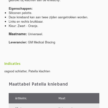
gebruikt bij klachten aan de knieschijf.
Eigenschappen:
Siliconen pelotte.
Deze knieband kan aan twee zijden aangetrokken worden.
Links en rechts bruikbaar.
Kleur: Zwart - Oranje.
Maatname:
Universeel.
Leverancier:
GM Medical Bracing
Indicaties
osgood schlatter
,
Patella klachten
Maattabel Patella knieband
Artikelnr.
Maat