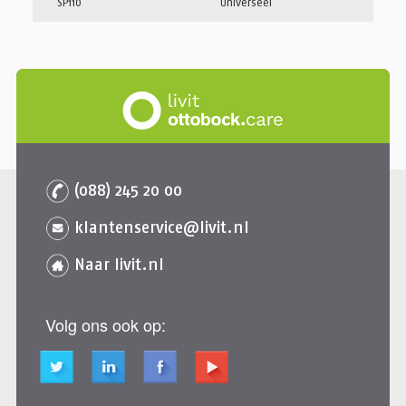
SP110
Universeel
(088) 245 20 00
klantenservice@livit.nl
Naar livit.nl
Volg ons ook op: