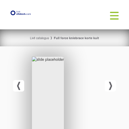
Livit catalogus
Full force kniebrace korte kuit