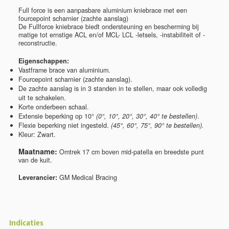
Full force is een aanpasbare aluminium kniebrace met een
fourcepoint scharnier (zachte aanslag)
De Fullforce kniebrace biedt ondersteuning en bescherming bij
matige tot ernstige ACL en/of MCL- LCL -letsels, -instabiliteit of -
reconstructie.
Eigenschappen:
Vastframe brace van aluminium.
Fourcepoint scharnier (zachte aanslag).
De zachte aanslag is in 3 standen in te stellen, maar ook volledig
uit te schakelen.
Korte onderbeen schaal.
Extensie beperking op 10
°
(
0°, 10°, 20°, 30°, 40° te bestellen)
.
Flexie beperking niet ingesteld.
(45°, 60°, 75°, 90° te bestellen).
Kleur: Zwart.
Maatname:
Omtrek 17 cm boven mid-patella en breedste punt
van de kuit.
Leverancier:
GM Medical Bracing
Indicaties