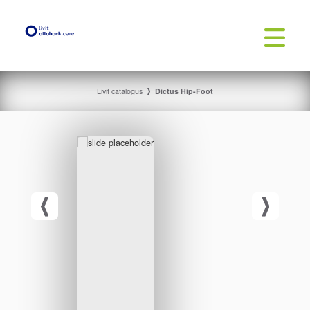
Livit catalogus
Dictus Hip-Foot