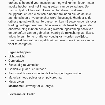
orthese is bedoeld voor mensen die nog wel kunnen lopen, maar
moeite hebben met het in gang zetten van de zwaaifase. De
Dictus Hip-Foot bestaat uit een comfortabele instelbare
heupgordel en een elastisch rubberen trekband die via de knie
aan de schoen of voetmanchet wordt bevestigd. Hierdoor is de
orthese gemakkelijk aan te passen en kan hij zowel onder als over
kleding gedragen worden.
H
et niveau en de trekrichting van de
ondersteuning kunnen eenvoudig worden ingesteld op basis van
de behoeften van de gebruiker, waarbij de trekrichting van flexie,
adductie en interne rotatie eenvoudig kan worden gewijzigd.
Daarnaast bestaat de mogelijkheid om eventuele inversie van de
voet te corrigeren.
Eigenschappen:
Lichtgewicht
Comfortabel
Eenvoudig te verstellen
Gemakkelijk aan- en uitdoen
Kan zowel boven als onder de kleding gedragen worden
Materiaal: leer, polyester en polyurethaan
Kleur: zwart
Maatname:
Omvang taille, lengte.
Leverancier:
Basko