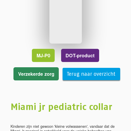
MJ-P0
DOT-product
Verzekerde zorg
Terug naar overzicht
Miami jr pediatric collar
Kinderen zijn niet gewoon 'kleine volwassenen', vandaar dat de