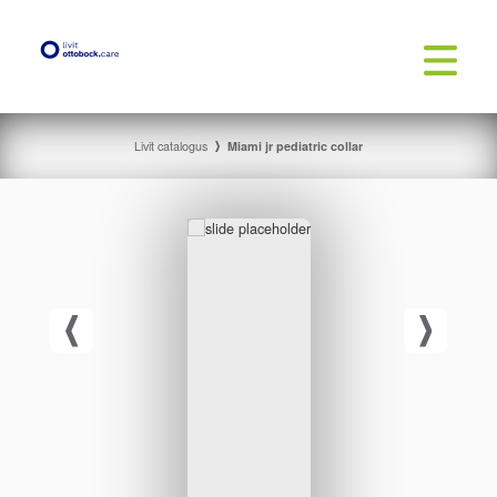
Livit catalogus
Miami jr pediatric collar