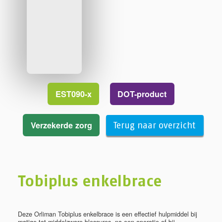
EST090-x
DOT-product
Verzekerde zorg
Terug naar overzicht
Tobiplus enkelbrace
Deze Orliman Tobiplus enkelbrace is een effectief hulpmiddel bij