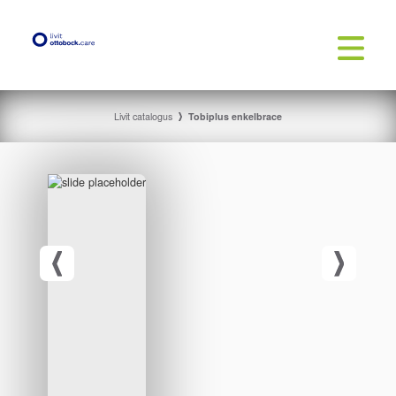
Livit catalogus
Tobiplus enkelbrace