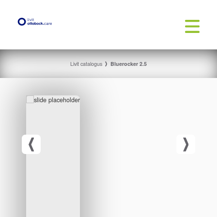
Livit catalogus
Bluerocker 2.5