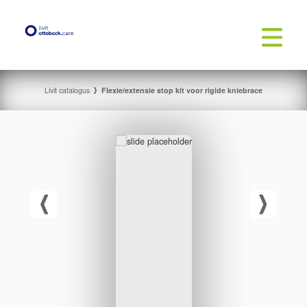
Livit catalogus
Flexie/extensie stop kit voor rigide kniebrace