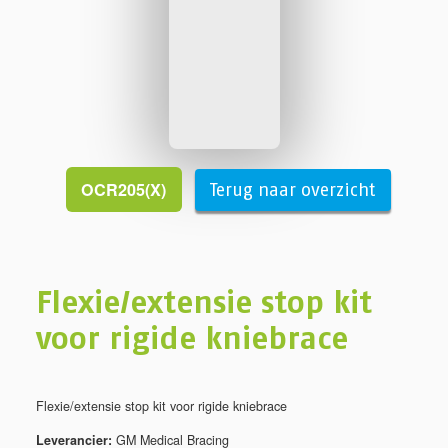
OCR205(X)
Terug naar overzicht
Flexie/extensie stop kit
voor rigide kniebrace
Flexie/extensie stop kit voor rigide kniebrace
Leverancier:
GM Medical Bracing