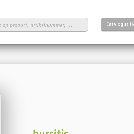
Catalogus 
bursitis