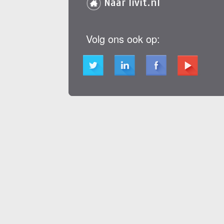
Naar livit.nl
Volg ons ook op: