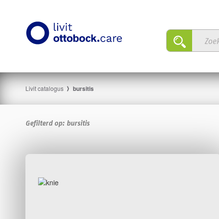
Livit catalogus
bursitis
Gefilterd op:
bursitis