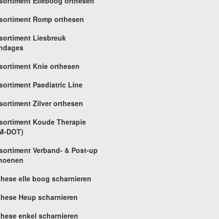
sortiment Elleboog orthesen
sortiment Romp orthesen
sortiment Liesbreuk
ndages
sortiment Knie orthesen
sortiment Paediatric Line
sortiment Zilver orthesen
sortiment Koude Therapie
M-DOT)
sortiment Verband- & Post-up
hoenen
these elle boog scharnieren
these Heup scharnieren
these enkel scharnieren