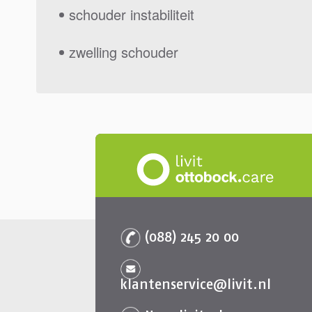
schouder instabiliteit
zwelling schouder
(088) 245 20 00
klantenservice@livit.nl