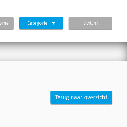
Home
Categorie
Livit.nl
Terug naar overzicht