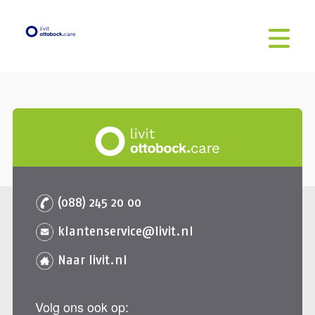
(088) 245 20 00
klantenservice@livit.nl
Naar livit.nl
Volg ons ook op: