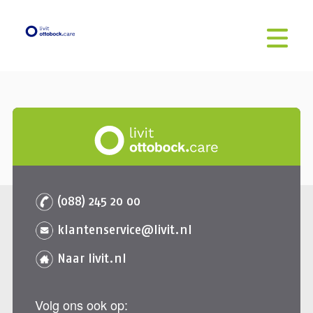
(088) 245 20 00
klantenservice@livit.nl
Naar livit.nl
Volg ons ook op: