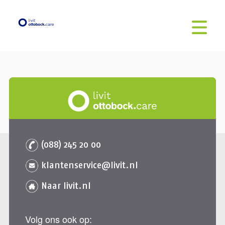
(088) 245 20 00
klantenservice@livit.nl
Naar livit.nl
Volg ons ook op: