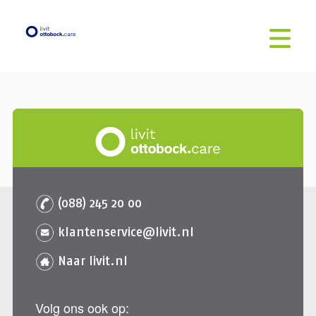
(088) 245 20 00
klantenservice@livit.nl
Naar livit.nl
Volg ons ook op: