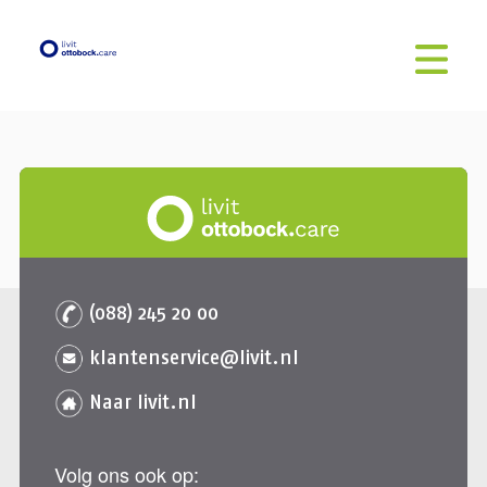
(088) 245 20 00
klantenservice@livit.nl
Naar livit.nl
Volg ons ook op: