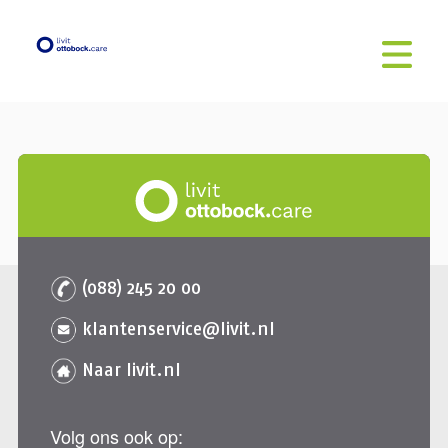
(088) 245 20 00
klantenservice@livit.nl
Naar livit.nl
Volg ons ook op: