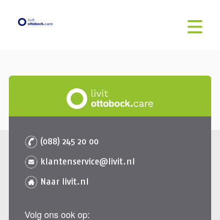
(088) 245 20 00
klantenservice@livit.nl
Naar livit.nl
Volg ons ook op: